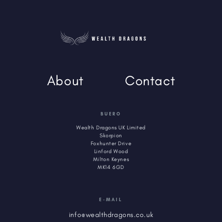
About
Contact
BUERO
Wealth Dragons UK Limited
Skorpion
Foxhunter Drive
Linford Wood
Milton Keynes
MK14 6GD
E-MAIL
info@wealthdragons.co.uk