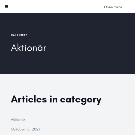
Open menu
CATEGORY
Aktionär
Articles in category
Aktionär
October 18, 2021