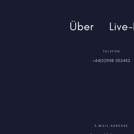
Über
Live
TELEFON
+44(0)1908 032432
E-MAIL-ADRESSE