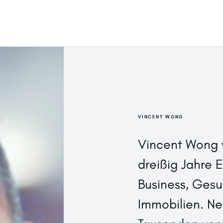
VINCENT WONG
Vincent Wong v
dreißig Jahre 
Business, Ges
Immobilien. N