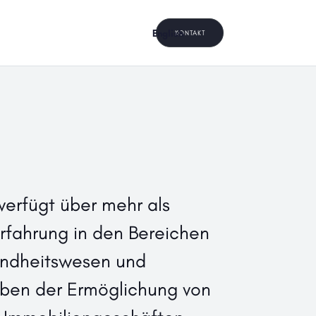
English
KONTAKT
erfügt über mehr als
Erfahrung in den Bereichen
undheitswesen und
eben der Ermöglichung von