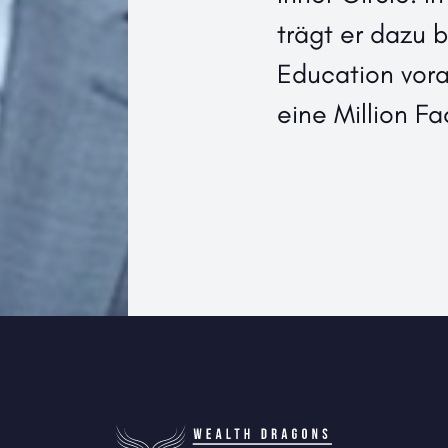
trägt er dazu b
Education vora
eine Million F