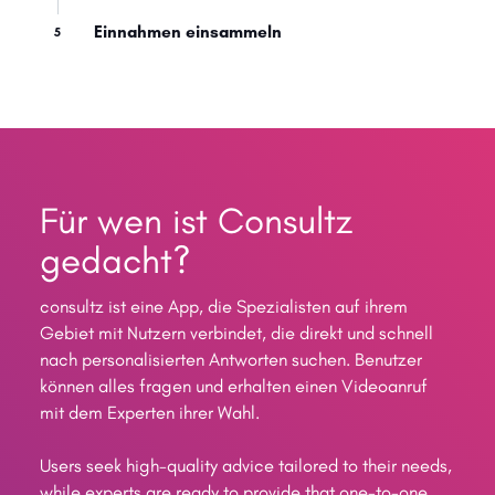
Einnahmen einsammeln
5
Für wen ist Consultz
gedacht?
consultz ist eine App, die Spezialisten auf ihrem
Gebiet mit Nutzern verbindet, die direkt und schnell
nach personalisierten Antworten suchen. Benutzer
können alles fragen und erhalten einen Videoanruf
mit dem Experten ihrer Wahl.
Users seek high-quality advice tailored to their needs,
while experts are ready to provide that one-to-one