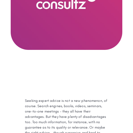
Seeking expert advice is not a new phenomenon, of
course. Search engines, books, videos, seminars,
one-to-one meetings – they all have their
advantages. But they have plenty of disadvantages
too. Too much information, for instance, with no
guarantee as to its quality or relevance. Or maybe
the right advice – though expensive and hard to