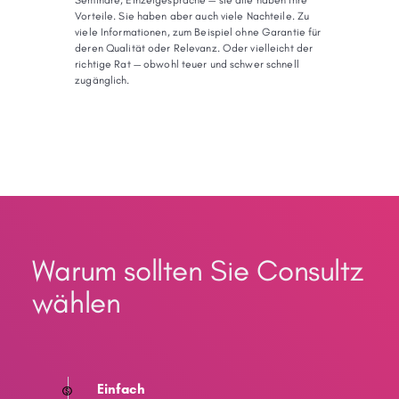
Seminare, Einzelgespräche — sie alle haben ihre
Vorteile. Sie haben aber auch viele Nachteile. Zu
viele Informationen, zum Beispiel ohne Garantie für
deren Qualität oder Relevanz. Oder vielleicht der
richtige Rat — obwohl teuer und schwer schnell
zugänglich.
Warum sollten Sie Consultz
wählen
Einfach