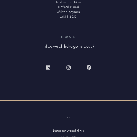
Foxhunter Drive
Linford Wood
Milton Keynes
MK14 6GD
E-MAIL
info@wealthdragons.co.uk
Datenschutzrichtlinie