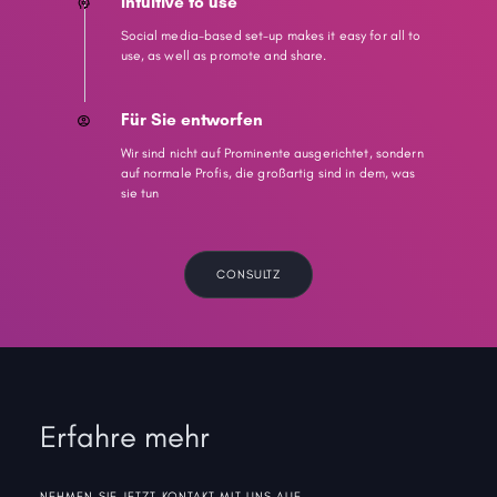
Intuitive to use
Social media-based set-up makes it easy for all to
use, as well as promote and share.
Für Sie entworfen
Wir sind nicht auf Prominente ausgerichtet, sondern
auf normale Profis, die großartig sind in dem, was
sie tun
CONSULTZ
Erfahre mehr
NEHMEN SIE JETZT KONTAKT MIT UNS AUF