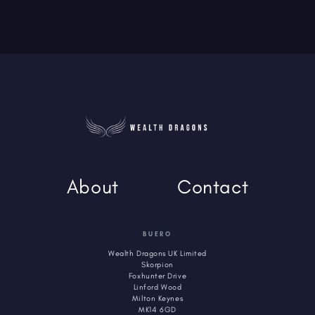
About
Contact
BUERO
Wealth Dragons UK Limited
Skorpion
Foxhunter Drive
Linford Wood
Milton Keynes
MK14 6GD