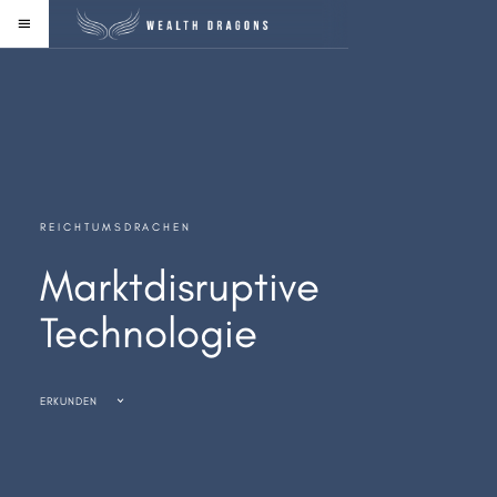
REICHTUMSDRACHEN
Marktdisruptive
Technologie
ERKUNDEN