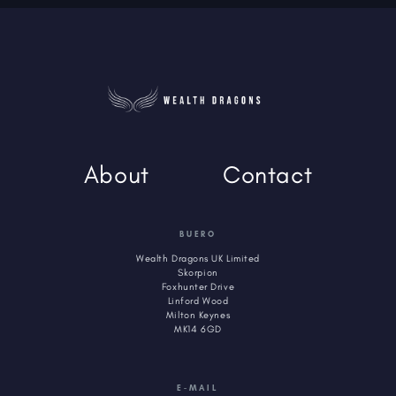
About
Contact
BUERO
Wealth Dragons UK Limited
Skorpion
Foxhunter Drive
Linford Wood
Milton Keynes
MK14 6GD
E-MAIL