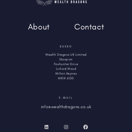
About
Contact
BUERO
Wealth Dragons UK Limited
Skorpion
Foxhunter Drive
Linford Wood
Milton Keynes
MK14 6GD
E-MAIL
info@wealthdragons.co.uk