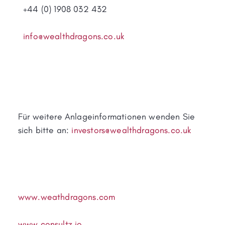
+44 (0) 1908 032 432
info@wealthdragons.co.uk
Für weitere Anlageinformationen wenden Sie
sich bitte an:
investors@wealthdragons.co.uk
www.weathdragons.com
www.consultz.io