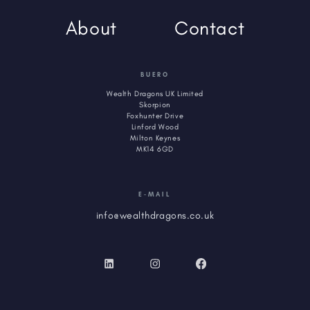
About
Contact
BUERO
Wealth Dragons UK Limited
Skorpion
Foxhunter Drive
Linford Wood
Milton Keynes
MK14 6GD
E-MAIL
info@wealthdragons.co.uk