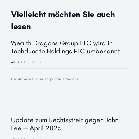
Vielleicht möchten Sie auch
lesen
Wealth Dragons Group PLC wird in
Techducate Holdings PLC umbenannt
ARTIKEL LESEN
Der Artikel ist in der
Korporativ
Kategorie
Update zum Rechtsstreit gegen John
Lee — April 2025