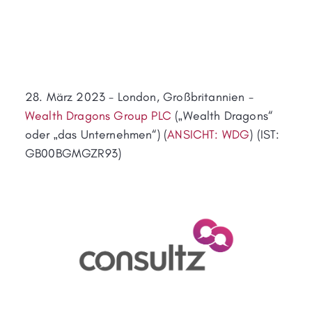
28. März 2023 - London, Großbritannien -
Wealth Dragons Group PLC
(„Wealth Dragons“
oder „das Unternehmen“) (
ANSICHT: WDG
) (IST:
GB00BGMGZR93)